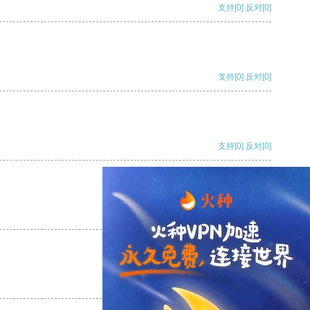
支持
[0]
反对
[0]
支持
[0]
反对
[0]
支持
[0]
反对
[0]
支持
[0]
反对
[0]
支持
[0]
反对
[0]