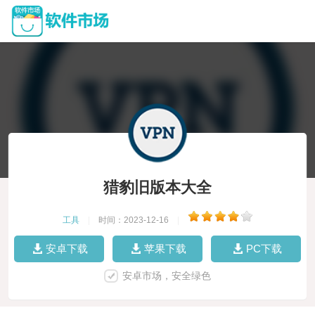
猎豹旧版本大全
工具
|
时间：2023-12-16
|
安卓下载
苹果下载
PC下载
安卓市场，安全绿色