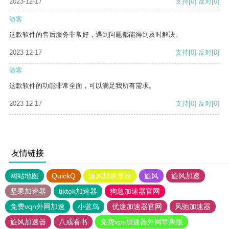
2023-12-17
支持
[0]
反对
[0]
游客
这款软件的售后服务非常好，遇到问题都能得到及时解决。
2023-12-17
支持
[0]
反对
[0]
游客
这款软件的功能非常全面，可以满足我所有需求。
2023-12-17
支持
[0]
反对
[0]
友情链接
网站地图
QuickQ
旋风加速度器
旋风
旋风加速
坚果加速器
tiktok加速器
狗急加速器官网
免费vqn外网加速
小蓝鸟
优途加速器官网
风驰加速器
旋风加速器
八戒看书
免费vps加速器外网苹果版