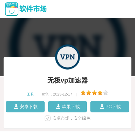
无极vp加速器
工具
|
时间：2023-12-17
|
安卓下载
苹果下载
PC下载
安卓市场，安全绿色