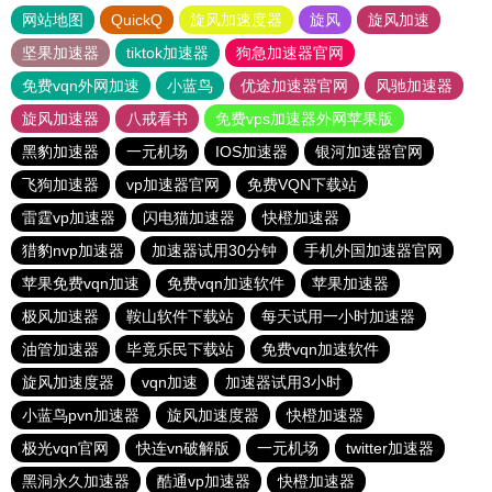
网站地图
QuickQ
旋风加速度器
旋风
旋风加速
坚果加速器
tiktok加速器
狗急加速器官网
免费vqn外网加速
小蓝鸟
优途加速器官网
风驰加速器
旋风加速器
八戒看书
免费vps加速器外网苹果版
黑豹加速器
一元机场
IOS加速器
银河加速器官网
飞狗加速器
vp加速器官网
免费VQN下载站
雷霆vp加速器
闪电猫加速器
快橙加速器
猎豹nvp加速器
加速器试用30分钟
手机外国加速器官网
苹果免费vqn加速
免费vqn加速软件
苹果加速器
极风加速器
鞍山软件下载站
每天试用一小时加速器
油管加速器
毕竟乐民下载站
免费vqn加速软件
旋风加速度器
vqn加速
加速器试用3小时
小蓝鸟pvn加速器
旋风加速度器
快橙加速器
极光vqn官网
快连vn破解版
一元机场
twitter加速器
黑洞永久加速器
酷通vp加速器
快橙加速器