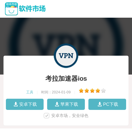
考拉加速器ios
工具
|
时间：2024-01-09
|
安卓下载
苹果下载
PC下载
安卓市场，安全绿色