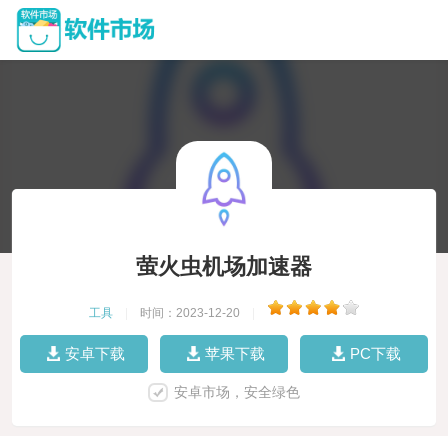
萤火虫机场加速器
工具
|
时间：2023-12-20
|
安卓下载
苹果下载
PC下载
安卓市场，安全绿色