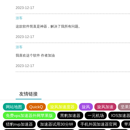
2023-12-17
游客
这款软件简直是神器，解决了我所有问题。
2023-12-17
游客
我喜欢这个软件 作者加油
2023-12-17
友情链接
网站地图
QuickQ
旋风加速度器
旋风
旋风加速
坚果
免费vps加速器外网苹果版
黑豹加速器
一元机场
IOS加速
猎豹nvp加速器
加速器试用30分钟
手机外国加速器官网
苹