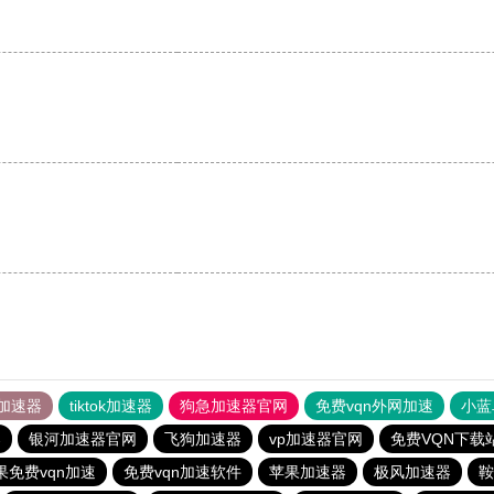
加速器
tiktok加速器
狗急加速器官网
免费vqn外网加速
小蓝
器
银河加速器官网
飞狗加速器
vp加速器官网
免费VQN下载
果免费vqn加速
免费vqn加速软件
苹果加速器
极风加速器
鞍