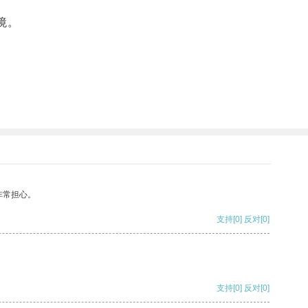
境。
非常担心。
支持
[0]
反对
[0]
支持
[0]
反对
[0]