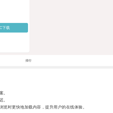
PC下载
排行
案。
迟。
浏览时更快地加载内容，提升用户的在线体验。