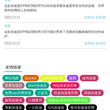
这款加速器VPM应用程序可以给你提供最高速度和安全性的连接，并帮
助你在网络上自由移动。
2023-12-27
支持
[0]
反对
[0]
游客
这款加速器VPM应用程序已经为我们带来了无限的流畅体验和安全性保
护。
2023-12-27
支持
[0]
反对
[0]
友情链接
网站地图
QuickQ
旋风加速度器
旋风
旋风加速
坚果加速器
tiktok加速器
狗急加速器官网
免费vqn外网加速
小蓝鸟
优途加速器官网
风驰加速器
旋风加速器
八戒看书
免费vps加速器外网苹果版
黑豹加速器
一元机场
IOS加速器
银河加速器官网