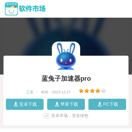
蓝兔子加速器pro
工具
|
时间：2023-12-27
|
安卓下载
苹果下载
PC下载
安卓市场，安全绿色