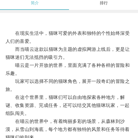
简介
排行
在现实生活中，猫咪可爱的外表和独特的个性始终深受
人们的喜爱。
而当喵云这款以猫咪为主题的虚拟网游上线后，更是让
猫咪迷们无法抵挡的吸引力。
喵云是一片开放的世界，里面充满了各种各样的冒险和
乐趣。
玩家可以选择不同的猫咪角色，展开一段奇幻的冒险之
旅。
在这个世界里，猫咪们可以自由地探索各种地方，解
谜、收集资源、完成任务，还可以结交其他猫咪玩家，一起
组队闯关。
在喵云的世界中，有着绚丽多彩的场景，从森林到沙
漠，从雪山到海底，每个地方都有独特的风景和任务等待着
猫咪们的到来。