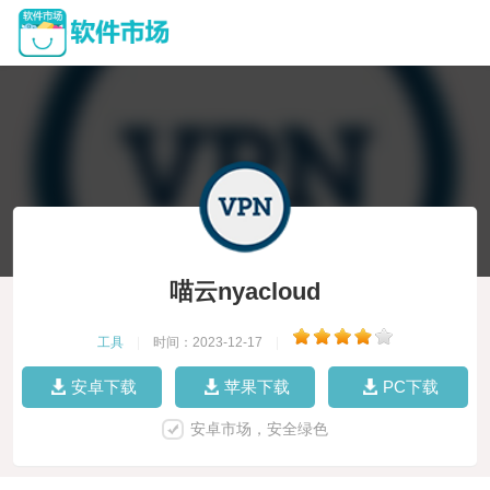
喵云nyacloud
工具
|
时间：2023-12-17
|
安卓下载
苹果下载
PC下载
安卓市场，安全绿色