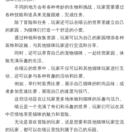
不同的地方会有各种奇妙的生物和挑战，玩家需要通过
各种技能和道具来克服困难，完成任务。
除了冒险和任务，玩家还可以在喵云的世界里建立自己
的家园，为猫咪们打造一个舒适的小窝。
通过种植和收集资源，玩家可以为自己的家园增添各种
装饰和设施，与其他猫咪玩家进行交流和分享。
同时，还可以养育自己的宠物猫咪，一起经营家园，体
验充满乐趣的生活。
在喵云的世界中，玩家不仅可以和其他猫咪玩家进行互
动，还可以参与各种有趣的活动和比赛。
例如，举行时装秀比赛，展示自己猫咪的时尚品味；或
者参加竞速比赛，展现自己的速度与技巧。
这些活动旨在让玩家更多地体验到猫咪的乐趣与活力。
喵云是一个充满了奇幻和乐趣的世界，玩家们可以在其
中尽情地享受猫咪的魅力和冒险。
无论是喜欢冒险的玩家，还是想要和其他猫咪玩家交流
的玩家，都可以在喵云里找到属于自己的乐园。